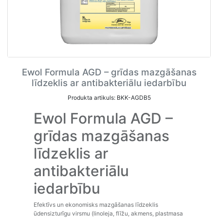
Ewol Formula AGD – grīdas mazgāšanas
līdzeklis ar antibakteriālu iedarbību
Produkta artikuls: BKK-AGDB5
Ewol Formula AGD –
grīdas mazgāšanas
līdzeklis ar
antibakteriālu
iedarbību
Efektīvs un ekonomisks mazgāšanas līdzeklis
ūdensizturīgu virsmu (linoleja, flīžu, akmens, plastmasa