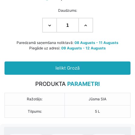
Daudzums:
Paredzamā saņemšana noliktavā:
08 Augusts - 11 Augusts
Piegāde uz adresi:
09 Augusts - 12 Augusts
Ielikt Grozā
PRODUKTA
PARAMETRI
Ražotājs:
Jūsma SIA
Tilpums:
5 L