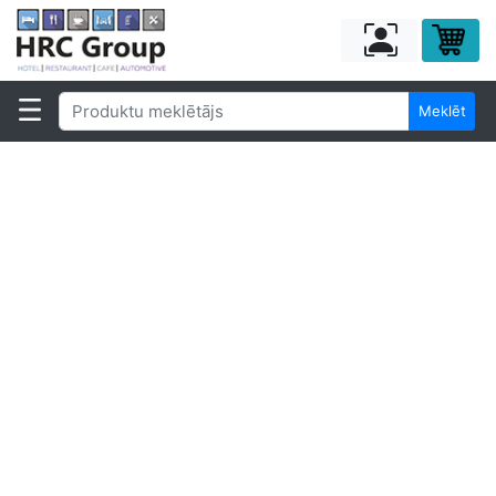
Meklēt