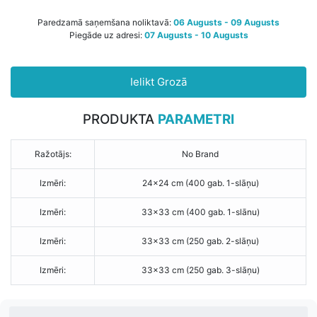
Paredzamā saņemšana noliktavā:
06 Augusts - 09 Augusts
Piegāde uz adresi:
07 Augusts - 10 Augusts
Ielikt Grozā
PRODUKTA
PARAMETRI
Ražotājs:
No Brand
Izmēri:
24x24 cm (400 gab. 1-slāņu)
Izmēri:
33x33 cm (400 gab. 1-slānu)
Izmēri:
33x33 cm (250 gab. 2-slāņu)
Izmēri:
33x33 cm (250 gab. 3-slāņu)