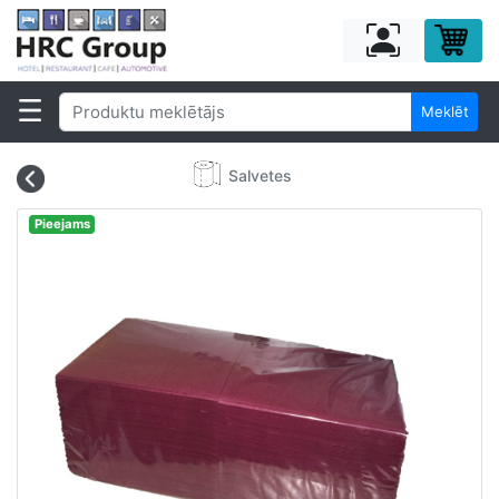
Meklēt
Salvetes
Pieejams