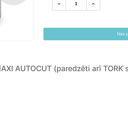
Nav 
AXI AUTOCUT (paredzēti arī TORK s