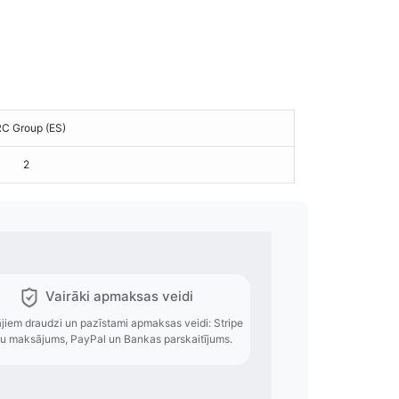
C Group (ES)
2