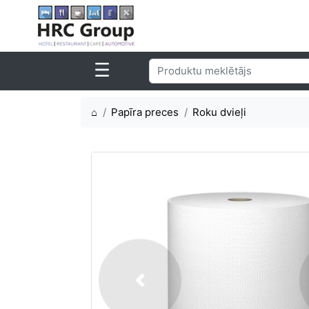
⌂
Papīra preces
Roku dvieļi
Previous