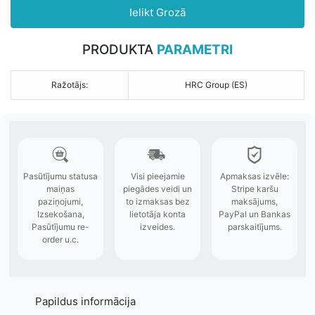
Ielikt Grozā
PRODUKTA
PARAMETRI
Ražotājs:
HRC Group (ES)
Papildus informācija