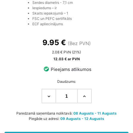
Serdes diametrs - 7,1 cm
Iespiedums – ir
Skaits iepakojumā – 1
FSC un PEFC sertifikāts
ECF apliecinājums
9.95 €
(Bez PVN)
2.08 € PVN (21%)
12.03 € ar PVN
Pieejams atlikumos
Daudzums:
Paredzamā saņemšana noliktavā:
08 Augusts - 11 Augusts
Piegāde uz adresi:
09 Augusts - 12 Augusts