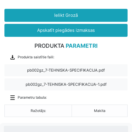
Ielikt Grozā
Apskatīt piegādes izmaksas
PRODUKTA
PARAMETRI
Produkta saistītie faili:
pb002gz_7-TEHNISKA-SPECIFIKACIJA.pdf
pb002gz_7-TEHNISKA-SPECIFIKACIJA-1.pdf
Parametru tabula:
Ražotājs:
Makita