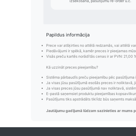
Papildus informācija
Prece var atšķirties no attēlā redzamās, vai attēlā va
Piedāvājumi ir spēkā, kamēr preces ir pieejamas mūs
Visās preču kartēs norādītās cenas ir ar PVN: 21,00 
Kā uzzināt preces pieejamību?
Sistēma pārbaudīs preču pieejamību pēc pasūtījuma 
Pasūtījumu i
Ja visas jūsu pasūtījumā esošās preces ir noliktavā, j
Ja visas preces jūsu pasūtījumā nav noliktavā, sistēma
E-pastā saņemsiet produktu pieejamības kopsavilkumu
Pasūtījumu statusa maiņas p
Pasūtījums tiks apstrādāts tiklīdz būs saņemts maks
izsekošana, pasūtījumu 
Jautājumu gadījumā lūdzam sazinieties ar mums p