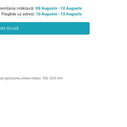
Paredzamā saņemšana noliktavā:
09 Augusts - 12 Augusts
likt Grozā
Piegāde uz adresi:
10 Augusts - 13 Augusts
dzenas griezuma vietas malas. 165-305 mm