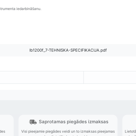
strumenta iedarbināšanu.
lb1200f_7-TEHNISKA-SPECIFIKACIJA.pdf