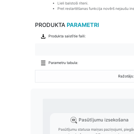
Lieli balstoši riteni.
Pret restartēšanas funkcija novērš nejaušu in
PRODUKTA
PARAMETRI
Produkta saistītie faili:
Parametru tabula:
Ražotājs: