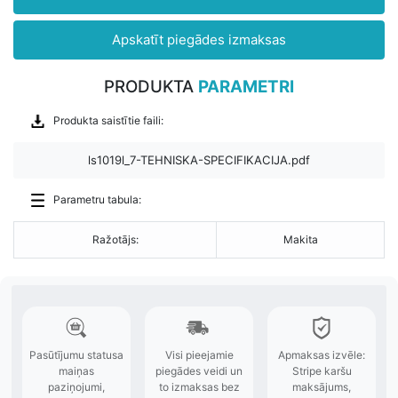
Apskatīt piegādes izmaksas
PRODUKTA
PARAMETRI
Produkta saistītie faili:
ls1019l_7-TEHNISKA-SPECIFIKACIJA.pdf
Parametru tabula:
Ražotājs:
Makita