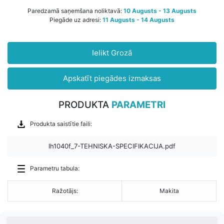
Paredzamā saņemšana noliktavā:
10 Augusts - 13 Augusts
Piegāde uz adresi:
11 Augusts - 14 Augusts
Ielikt Grozā
Apskatīt piegādes izmaksas
PRODUKTA
PARAMETRI
Produkta saistītie faili:
lh1040f_7-TEHNISKA-SPECIFIKACIJA.pdf
Parametru tabula:
Ražotājs:
Makita