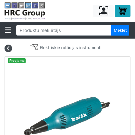
Meklēt
Elektriskie rotācijas instrumenti
Pieejams