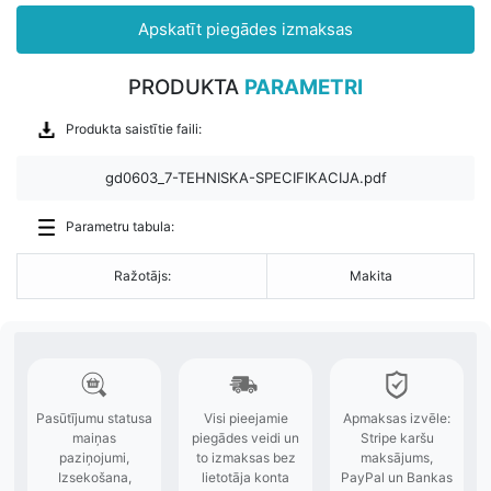
Apskatīt piegādes izmaksas
PRODUKTA
PARAMETRI
Produkta saistītie faili:
gd0603_7-TEHNISKA-SPECIFIKACIJA.pdf
Parametru tabula:
Ražotājs:
Makita