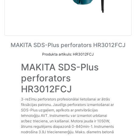
MAKITA SDS-Plus perforators HR3012FCJ
Produkta artikuls: HR3012FCJ
MAKITA SDS-Plus
perforators
HR3012FCJ
3-režīmu perforators profesionālai lietošanai ar ātrās
fiksācijas patronu. Jaudīgs perforators izmantošanai ar
SDS-Plus uzgaļiem, aprīkots ar pretvibrācijas
tehnoloģiju AVT. Instrumentu var izmantot urbšanai
ar/bez trieciena, un kalšanai. Motora jauda ir 1050W,
ātrums regulējams diapazonā 0-840min-1. Instruments
nodrošina 3.9J triecienenerģiju. Maks. diametrs betonā