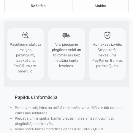
Ražotājs:
Makita
Papildus informācija
Prece var atšķirties no attēlā redzamās, vai attēlā var būt detaļas,
kuras nav iekļautas.
Piedāvājumi ir spēkā, kamēr preces ir pieejamas mūsu/mūsu
piegādātāju noliktavās.
Visās preču kartēs norādītās cenas ir ar PVN: 21,00 %.