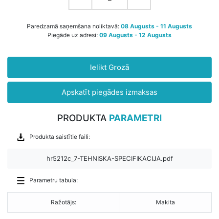
Paredzamā saņemšana noliktavā:
08 Augusts - 11 Augusts
Piegāde uz adresi:
09 Augusts - 12 Augusts
Ielikt Grozā
Apskatīt piegādes izmaksas
PRODUKTA
PARAMETRI
Produkta saistītie faili:
hr5212c_7-TEHNISKA-SPECIFIKACIJA.pdf
Parametru tabula:
Ražotājs:
Makita