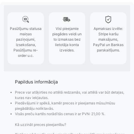
Papildus informācija
Prece var atšķirties no attēlā redzamās, vai attēlā var būt detaļas,
kuras nav iekļautas.
Piedāvājumi ir spēkā, kamēr preces ir pieejamas mūsu/mūsu
piegādātāju noliktavās.
Visās preču kartēs norādītās cenas ir ar PVN: 21,00 %.
Kā uzzināt preces pieejamību?