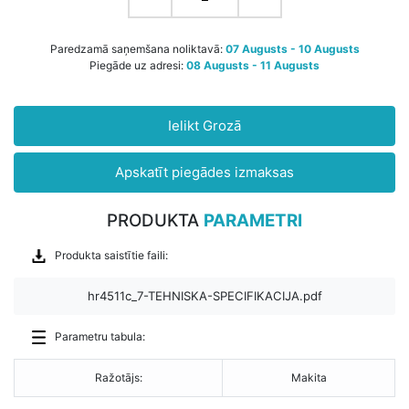
Paredzamā saņemšana noliktavā:
07 Augusts - 10 Augusts
Piegāde uz adresi:
08 Augusts - 11 Augusts
Ielikt Grozā
Apskatīt piegādes izmaksas
PRODUKTA
PARAMETRI
Produkta saistītie faili:
hr4511c_7-TEHNISKA-SPECIFIKACIJA.pdf
Parametru tabula:
Ražotājs:
Makita