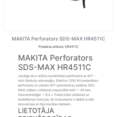
MAKITA Perforators SDS-MAX HR4511C
Produkta artikuls: HR4511C
MAKITA Perforators
SDS-MAX HR4511C
Jaudīgs divu režīmu kombinētais perforators ar AVT -
Anti Vibrāciju tehnoloģiju. Efektīvs 1350 W kombinētais
perforators ar unikālo AVT pretvibrāciju sistēmu SDS-
MAX urbjiem. Urbšanas kapacitāte mūrī — 45 mm,
triecienenerģija — 9,4 J. Pateicoties urbšanas un
skaldīšanas funkcijai, šis instruments ir ideāla izvēle
renovācijas un būvniecības darbiem.
LIETOTĀJA