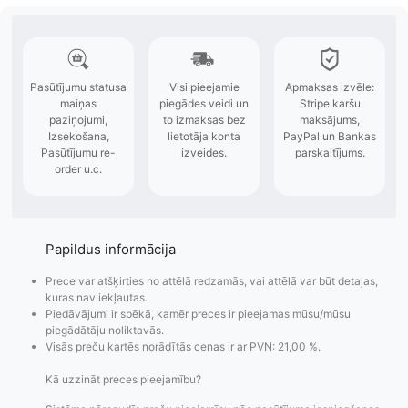
Papildus informācija
Prece var atšķirties no attēlā redzamās, vai attēlā var būt detaļas,
kuras nav iekļautas.
Piedāvājumi ir spēkā, kamēr preces ir pieejamas mūsu/mūsu
piegādātāju noliktavās.
Visās preču kartēs norādītās cenas ir ar PVN: 21,00 %.
Kā uzzināt preces pieejamību?