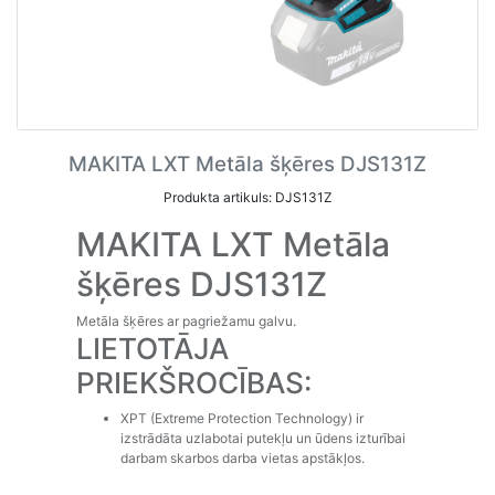
MAKITA LXT Metāla šķēres DJS131Z
Produkta artikuls: DJS131Z
MAKITA LXT Metāla
šķēres DJS131Z
Metāla šķēres ar pagriežamu galvu.
LIETOTĀJA
PRIEKŠROCĪBAS:
XPT (Extreme Protection Technology) ir
izstrādāta uzlabotai putekļu un ūdens izturībai
darbam skarbos darba vietas apstākļos.