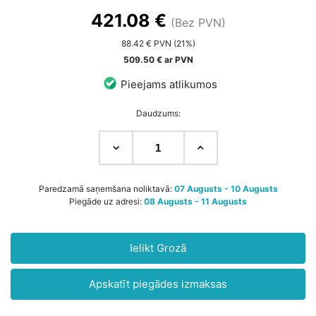
421.08 €
(Bez PVN)
88.42 € PVN (21%)
509.50 € ar PVN
Pieejams atlikumos
Daudzums:
Paredzamā saņemšana noliktavā:
07 Augusts - 10 Augusts
Piegāde uz adresi:
08 Augusts - 11 Augusts
Ielikt Grozā
Apskatīt piegādes izmaksas