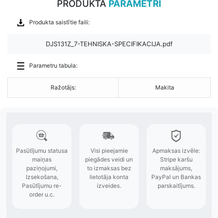
PRODUKTA
PARAMETRI
Produkta saistītie faili:
DJS131Z_7-TEHNISKA-SPECIFIKACIJA.pdf
Parametru tabula:
Ražotājs:
Makita