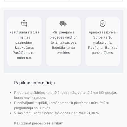
Papildus informācija
Prece var atšķirties no attēlā redzamās, vai attēlā var būt detaļas,
kuras nav iekļautas.
Piedāvājumi ir spēkā, kamēr preces ir pieejamas mūsu/mūsu
piegādātāju noliktavās.
Visās preču kartēs norādītās cenas ir ar PVN: 21,00 %.
Kā uzzināt preces pieejamību?