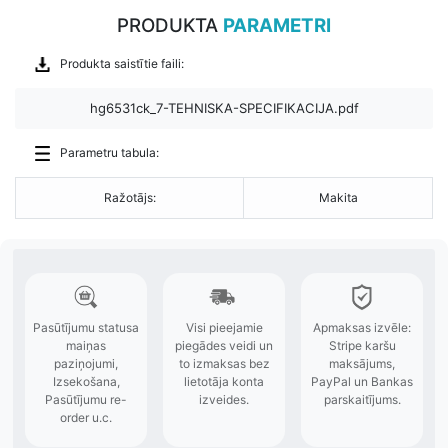
PRODUKTA
PARAMETRI
Produkta saistītie faili:
hg6531ck_7-TEHNISKA-SPECIFIKACIJA.pdf
Parametru tabula:
Ražotājs:
Makita