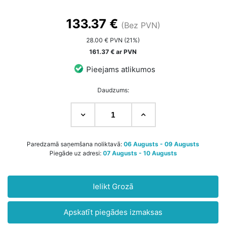
133.37 €
(Bez PVN)
28.00 € PVN (21%)
161.37 € ar PVN
Pieejams atlikumos
Daudzums:
Paredzamā saņemšana noliktavā:
06 Augusts - 09 Augusts
Piegāde uz adresi:
07 Augusts - 10 Augusts
Ielikt Grozā
Apskatīt piegādes izmaksas