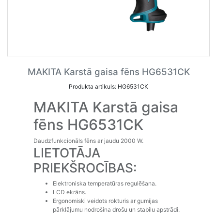
MAKITA Karstā gaisa fēns HG6531CK
Produkta artikuls: HG6531CK
MAKITA Karstā gaisa
fēns HG6531CK
Daudzfunkcionāls fēns ar jaudu 2000 W.
LIETOTĀJA
PRIEKŠROCĪBAS:
Elektroniska temperatūras regulēšana.
LCD ekrāns.
Ergonomiski veidots rokturis ar gumijas
pārklājumu nodrošina drošu un stabilu apstrādi.