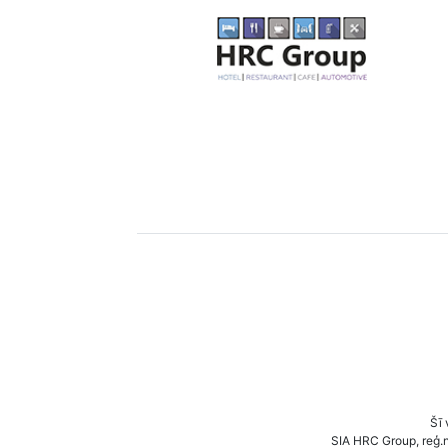
Šī 
SIA HRC Group, reģ.