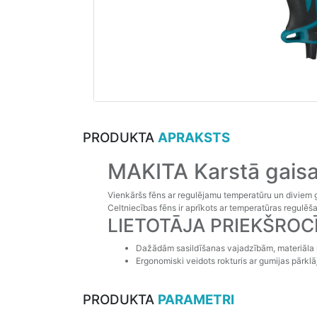
PRODUKTA
APRAKSTS
MAKITA Karstā gais
Vienkāršs fēns ar regulējamu temperatūru un diviem 
Celtniecības fēns ir aprīkots ar temperatūras regulē
LIETOTĀJA PRIEKŠROC
Dažādām sasildīšanas vajadzībām, materiāla
Ergonomiski veidots rokturis ar gumijas pārklā
PRODUKTA
PARAMETRI