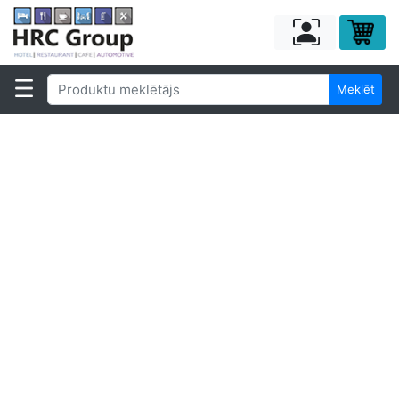
Meklēt