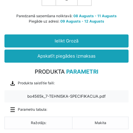
Paredzamā saņemšana noliktavā:
08 Augusts - 11 Augusts
Piegāde uz adresi:
09 Augusts - 12 Augusts
Ielikt Grozā
Apskatīt piegādes izmaksas
PRODUKTA
PARAMETRI
Produkta saistītie faili:
bo4565k_7-TEHNISKA-SPECIFIKACIJA.pdf
Parametru tabula:
Ražotājs:
Makita