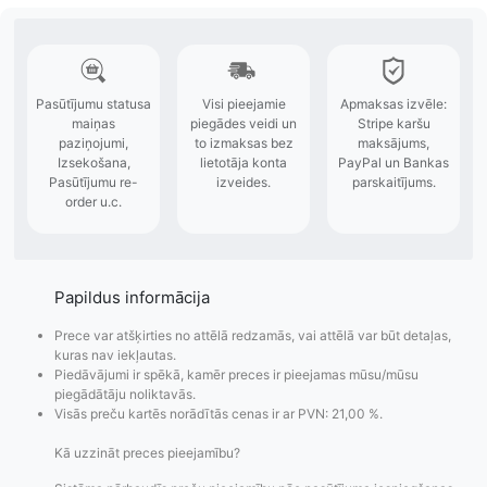
Papildus informācija
Prece var atšķirties no attēlā redzamās, vai attēlā var būt detaļas,
kuras nav iekļautas.
Piedāvājumi ir spēkā, kamēr preces ir pieejamas mūsu/mūsu
piegādātāju noliktavās.
Visās preču kartēs norādītās cenas ir ar PVN: 21,00 %.
Kā uzzināt preces pieejamību?