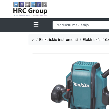
⌂
Elektriskie instrumenti
Elektriskās frē