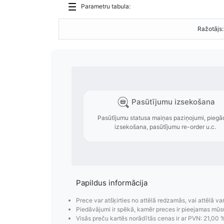
Parametru tabula:
Ražotājs:
Papildus informācija
Prece var atšķirties no attēlā redzamās, vai attēlā va
Piedāvājumi ir spēkā, kamēr preces ir pieejamas mūs
Visās preču kartēs norādītās cenas ir ar PVN: 21,00 