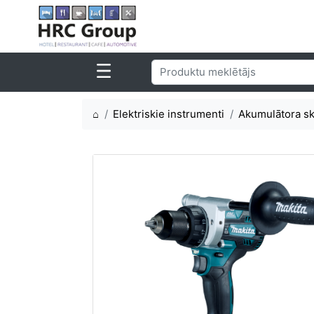
⌂
Elektriskie instrumenti
Akumulātora skr