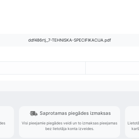
ddf486rtj_7-TEHNISKA-SPECIFIKACIJA.pdf