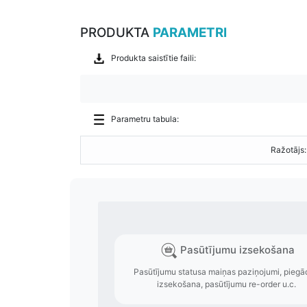
PRODUKTA
PARAMETRI
Produkta saistītie faili:
Parametru tabula:
Ražotājs: