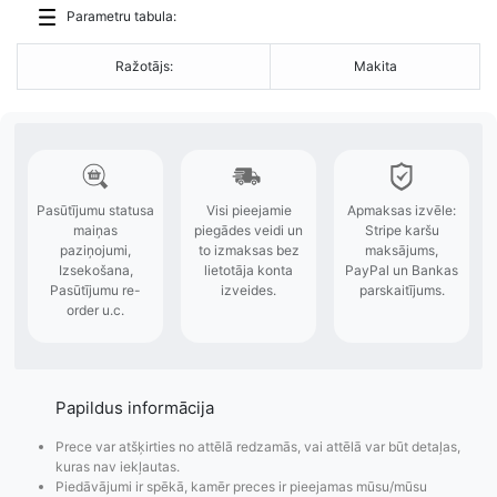
Parametru tabula:
Ražotājs:
Makita
Papildus informācija
Prece var atšķirties no attēlā redzamās, vai attēlā var būt detaļas,
kuras nav iekļautas.
Piedāvājumi ir spēkā, kamēr preces ir pieejamas mūsu/mūsu