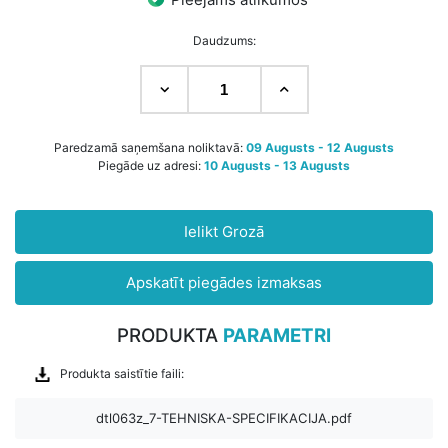
Daudzums:
Paredzamā saņemšana noliktavā:
09 Augusts - 12 Augusts
Piegāde uz adresi:
10 Augusts - 13 Augusts
Ielikt Grozā
Apskatīt piegādes izmaksas
PRODUKTA
PARAMETRI
Produkta saistītie faili:
dtl063z_7-TEHNISKA-SPECIFIKACIJA.pdf