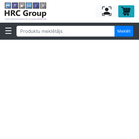
Meklēt