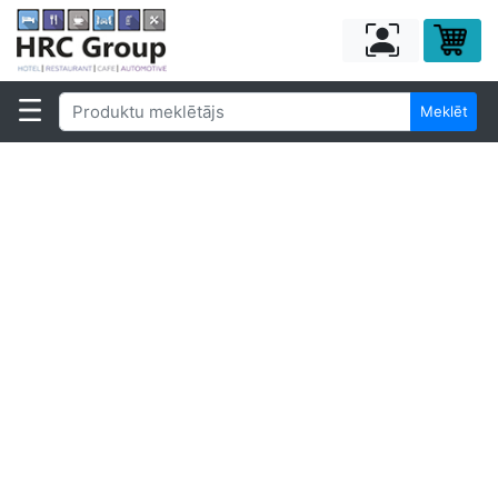
Meklēt