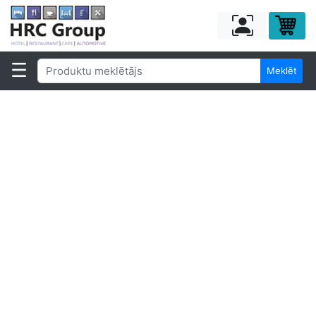
Meklēt