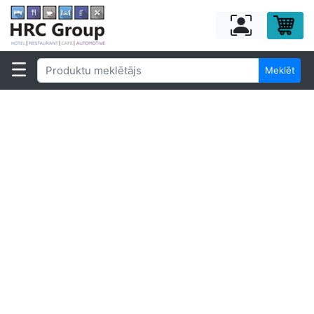
Meklēt