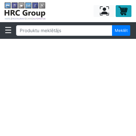
Meklēt