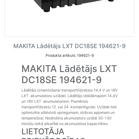
MAKITA Lādētājs LXT DC18SE 194621-9
Produkta artikuls: 194621-9
MAKITA Lādētājs LXT
DC18SE 194621-9
Lādētājs izmantošanai transportlīdzekļos 14,4 V un 18V
LXT akumulatoru uzlādei. Lādētājs iebīdāmajiem 14,4V
un 18V LXT akumulatoriem. Piemērots
transportlīdzekļu 12 vai 24 kontaktligzdai. Uzlāde tiek
optimizēta atbilstoši spriegumam, strāvas apjomam un
temperatūrai. Nodrošina akumulatoru uzlādi 30-130
minūšu laikā atkarībā no akumulatora kapacitātes.
LIETOTĀJA