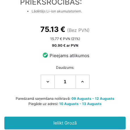
PRIEKŠROCĪBAS:
Lādētājs Li-ion akumulatoriem.
75.13 €
(Bez PVN)
15.77 € PVN (21%)
90.90 € ar PVN
Pieejams atlikumos
Daudzums:
Paredzamā saņemšana noliktavā:
09 Augusts - 12 Augusts
Piegāde uz adresi:
10 Augusts - 13 Augusts
Ielikt Grozā