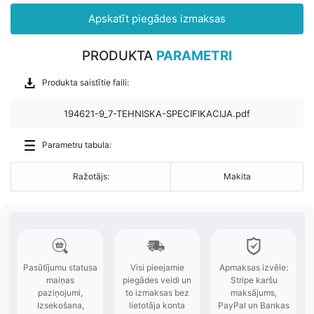
Apskatīt piegādes izmaksas
PRODUKTA
PARAMETRI
Produkta saistītie faili:
194621-9_7-TEHNISKA-SPECIFIKACIJA.pdf
Parametru tabula:
Ražotājs:
Makita