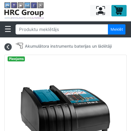
Meklēt
Akumulātora instrumentu baterijas un lādētāji
Pieejams