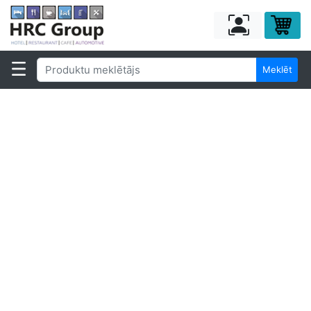
Meklēt