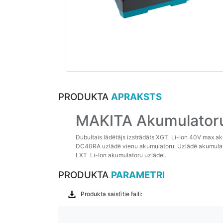
PRODUKTA
APRAKSTS
MAKITA Akumulatoru
Dubultais lādētājs izstrādāts XGT Li-Ion 40V max aku
DC40RA uzlādē vienu akumulatoru. Uzlādē akumulator
LXT Li-Ion akumulatoru uzlādei.
PRODUKTA
PARAMETRI
Produkta saistītie faili: