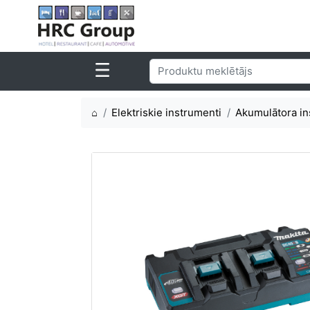
⌂
Elektriskie instrumenti
Akumulātora ins