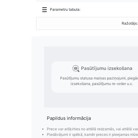
Parametru tabula:
Ražotājs:
Papildus informācija
Prece var atšķirties no attēlā redzamās, vai attēlā va
Piedāvājumi ir spēkā, kamēr preces ir pieejamas mūs