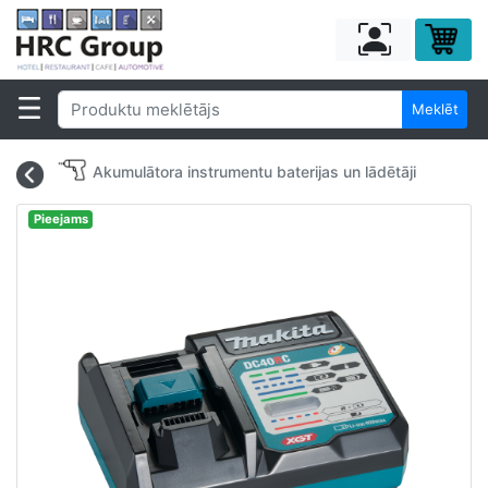
Meklēt
Akumulātora instrumentu baterijas un lādētāji
Pieejams