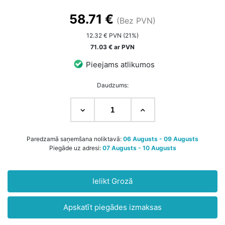
58.71 €
(Bez PVN)
12.32 € PVN (21%)
71.03 € ar PVN
Pieejams atlikumos
Daudzums:
Paredzamā saņemšana noliktavā:
06 Augusts - 09 Augusts
Piegāde uz adresi:
07 Augusts - 10 Augusts
Ielikt Grozā
Apskatīt piegādes izmaksas