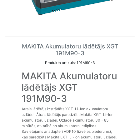
MAKITA Akumulatoru lādētājs XGT
191M90-3
Produkta artikuls: 191M90-3
MAKITA Akumulatoru
lādētājs XGT
191M90-3
Ātrais lādētājs izstrādāts XGT Li-Ion akumulatoru
uzlādei. Ātrais lādētājs paredzēts Makita XGT Li-Ion
akumulatoru uzlādei. Uzlādē akumulatoru 30 - 85
minūtēs, atkarībā no akumulatora ietilpības.
Savietojams ar adapteri ADP10 (izvēles piederums),
kas paredzēts Makita LXT Li-Ion akumulatoru uzlādei.