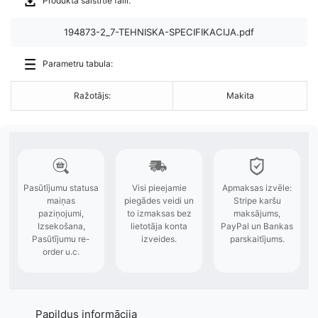
Produkta saistītie faili:
194873-2_7-TEHNISKA-SPECIFIKACIJA.pdf
Parametru tabula:
Ražotājs:
Makita
Papildus informācija