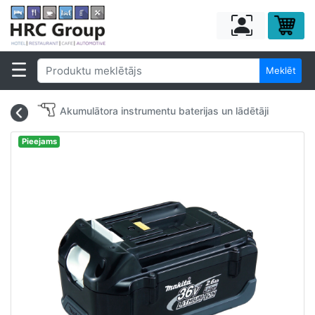
Meklēt
Akumulātora instrumentu baterijas un lādētāji
Pieejams