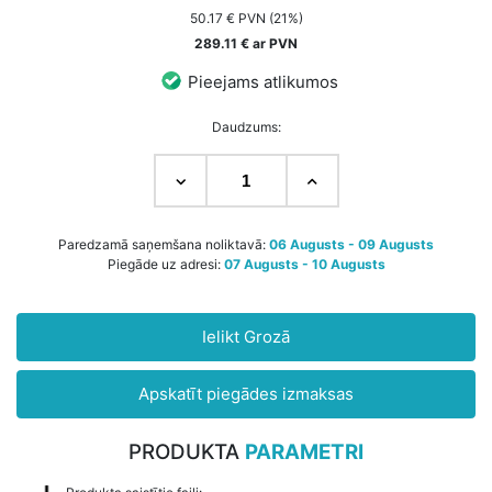
50.17 € PVN (21%)
289.11 € ar PVN
Pieejams atlikumos
Daudzums:
Paredzamā saņemšana noliktavā:
06 Augusts - 09 Augusts
Piegāde uz adresi:
07 Augusts - 10 Augusts
Ielikt Grozā
Apskatīt piegādes izmaksas
PRODUKTA
PARAMETRI