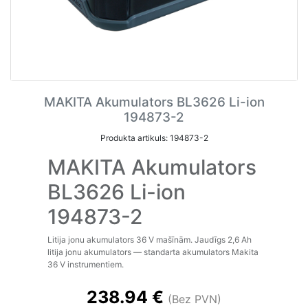
MAKITA Akumulators BL3626 Li-ion
194873-2
Produkta artikuls: 194873-2
MAKITA Akumulators
BL3626 Li-ion
194873-2
Litija jonu akumulators 36 V mašīnām. Jaudīgs 2,6 Ah
litija jonu akumulators — standarta akumulators Makita
36 V instrumentiem.
238.94 €
(Bez PVN)