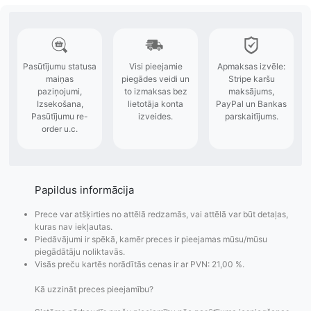
Papildus informācija
Prece var atšķirties no attēlā redzamās, vai attēlā var būt detaļas,
kuras nav iekļautas.
Piedāvājumi ir spēkā, kamēr preces ir pieejamas mūsu/mūsu
piegādātāju noliktavās.
Visās preču kartēs norādītās cenas ir ar PVN: 21,00 %.
Kā uzzināt preces pieejamību?