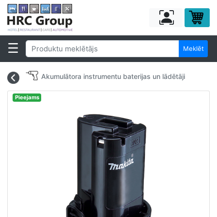
Meklēt
Akumulātora instrumentu baterijas un lādētāji
Pieejams