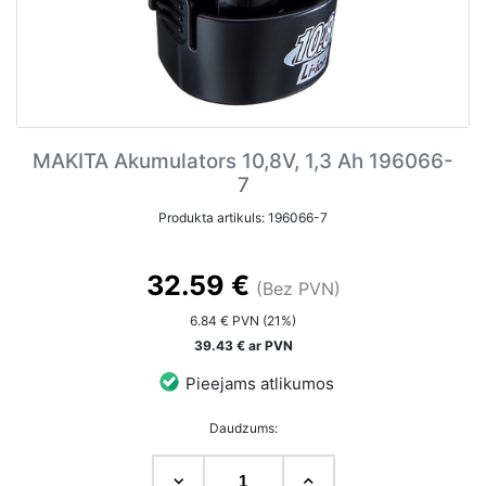
MAKITA Akumulators 10,8V, 1,3 Ah 196066-
7
Produkta artikuls: 196066-7
32.59 €
(Bez PVN)
6.84 € PVN (21%)
39.43 € ar PVN
Pieejams atlikumos
Daudzums: