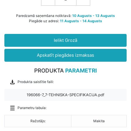
Paredzamā saņemšana noliktavā:
10 Augusts - 13 Augusts
Piegāde uz adresi:
11 Augusts - 14 Augusts
Ielikt Grozā
Apskatīt piegādes izmaksas
PRODUKTA
PARAMETRI
Produkta saistītie faili:
196066-7_7-TEHNISKA-SPECIFIKACIJA.pdf
Parametru tabula:
Ražotājs:
Makita