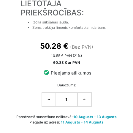
LIETOTĀJA
PRIEKŠROCĪBAS:
Izcila sūkšanas jauda.
Zems trokšņa līmenis komfortablam darbam.
50.28 €
(Bez PVN)
10.55 € PVN (21%)
60.83 € ar PVN
Pieejams atlikumos
Daudzums:
Paredzamā saņemšana noliktavā:
10 Augusts - 13 Augusts
Piegāde uz adresi:
11 Augusts - 14 Augusts