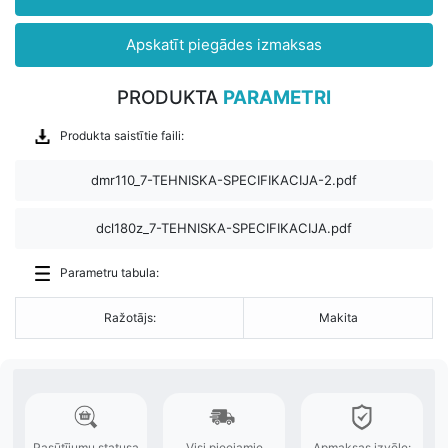
Apskatīt piegādes izmaksas
PRODUKTA
PARAMETRI
Produkta saistītie faili:
dmr110_7-TEHNISKA-SPECIFIKACIJA-2.pdf
dcl180z_7-TEHNISKA-SPECIFIKACIJA.pdf
Parametru tabula:
Ražotājs:
Makita