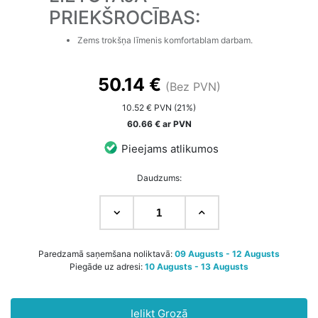
PRIEKŠROCĪBAS:
Zems trokšņa līmenis komfortablam darbam.
50.14 €
(Bez PVN)
10.52 € PVN (21%)
60.66 € ar PVN
Pieejams atlikumos
Daudzums:
Paredzamā saņemšana noliktavā:
09 Augusts - 12 Augusts
Piegāde uz adresi:
10 Augusts - 13 Augusts
Ielikt Grozā