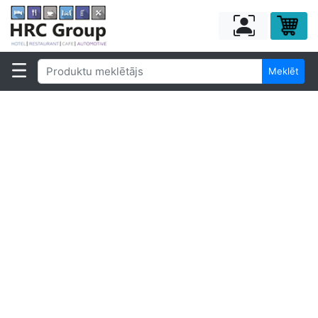
Meklēt