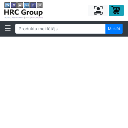
Meklēt