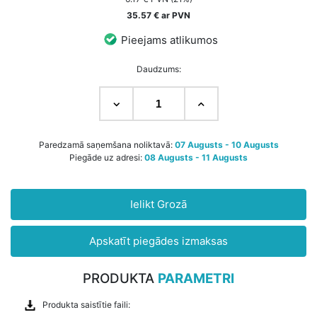
35.57 € ar PVN
Pieejams atlikumos
Daudzums:
Paredzamā saņemšana noliktavā:
07 Augusts - 10 Augusts
Piegāde uz adresi:
08 Augusts - 11 Augusts
Ielikt Grozā
Apskatīt piegādes izmaksas
PRODUKTA
PARAMETRI
Produkta saistītie faili: