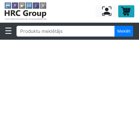
Meklēt