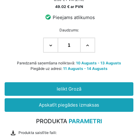
49.02 € ar PVN
Pieejams atlikumos
Daudzums:
Paredzamā saņemšana noliktavā:
10 Augusts - 13 Augusts
Piegāde uz adresi:
11 Augusts - 14 Augusts
Ielikt Grozā
Apskatīt piegādes izmaksas
PRODUKTA
PARAMETRI
Produkta saistītie faili: