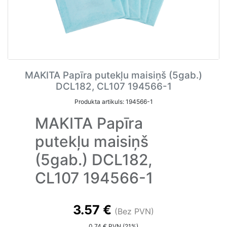
MAKITA Papīra putekļu maisiņš (5gab.)
DCL182, CL107 194566-1
Produkta artikuls: 194566-1
MAKITA Papīra
putekļu maisiņš
(5gab.) DCL182,
CL107 194566-1
3.57 €
(Bez PVN)
0.74 € PVN (21%)