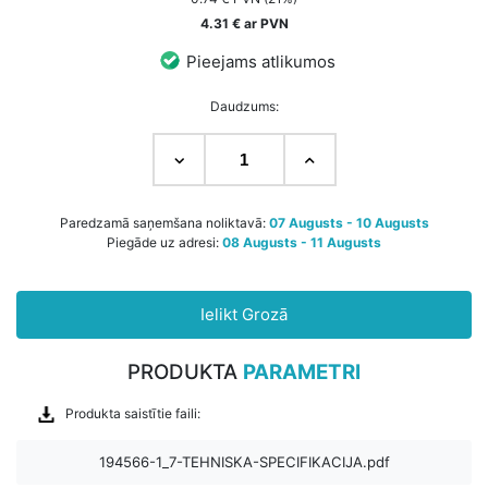
4.31 € ar PVN
Pieejams atlikumos
Daudzums:
Paredzamā saņemšana noliktavā:
07 Augusts - 10 Augusts
Piegāde uz adresi:
08 Augusts - 11 Augusts
Ielikt Grozā
PRODUKTA
PARAMETRI
Produkta saistītie faili:
194566-1_7-TEHNISKA-SPECIFIKACIJA.pdf