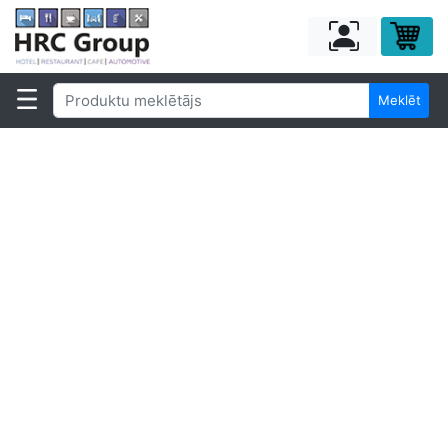
Meklēt