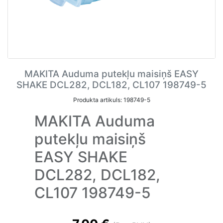
MAKITA Auduma putekļu maisiņš EASY
SHAKE DCL282, DCL182, CL107 198749-5
Produkta artikuls: 198749-5
MAKITA Auduma
putekļu maisiņš
EASY SHAKE
DCL282, DCL182,
CL107 198749-5