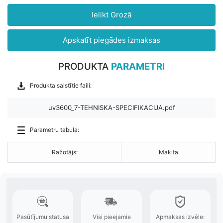
Ielikt Grozā
Apskatīt piegādes izmaksas
PRODUKTA
PARAMETRI
Produkta saistītie faili:
uv3600_7-TEHNISKA-SPECIFIKACIJA.pdf
Parametru tabula:
Ražotājs:
Makita