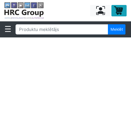
Meklēt