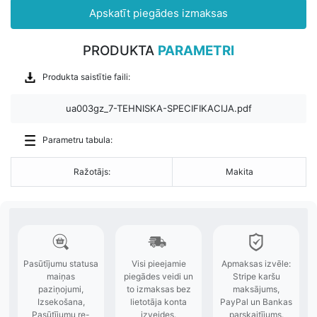
Apskatīt piegādes izmaksas
PRODUKTA
PARAMETRI
Produkta saistītie faili:
ua003gz_7-TEHNISKA-SPECIFIKACIJA.pdf
Parametru tabula:
Ražotājs:
Makita