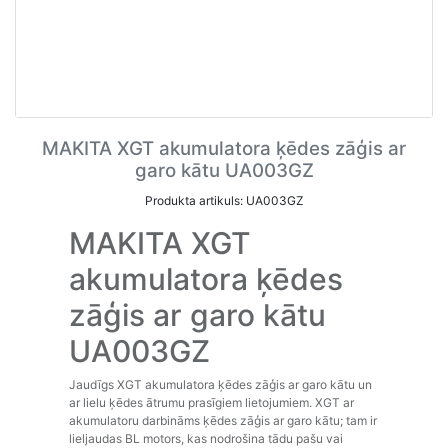
MAKITA XGT akumulatora ķēdes zāģis ar
garo kātu UA003GZ
Produkta artikuls: UA003GZ
MAKITA XGT
akumulatora ķēdes
zāģis ar garo kātu
UA003GZ
Jaudīgs XGT akumulatora ķēdes zāģis ar garo kātu un
ar lielu ķēdes ātrumu prasīgiem lietojumiem. XGT ar
akumulatoru darbināms ķēdes zāģis ar garo kātu; tam ir
lieljaudas BL motors, kas nodrošina tādu pašu vai