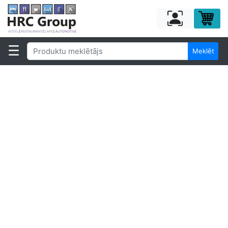
Meklēt