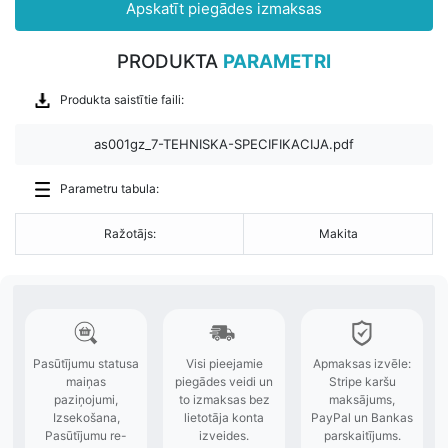
Apskatīt piegādes izmaksas
PRODUKTA
PARAMETRI
Produkta saistītie faili:
as001gz_7-TEHNISKA-SPECIFIKACIJA.pdf
Parametru tabula:
Ražotājs:
Makita