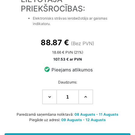
PRIEKŠROCĪBAS:
Elektronisks strāvas ierobežotājs ar gaismas
indikatoru.
88.87 €
(Bez PVN)
18.66 € PVN (21%)
107.53 € ar PVN
Pieejams atlikumos
Daudzums:
Paredzamā saņemšana noliktavā:
08 Augusts - 11 Augusts
Piegāde uz adresi:
09 Augusts - 12 Augusts